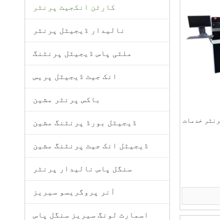
کارٹن انکجیٹ پرنٹر
نالیدار ڈیجیٹل پرنٹر
ملٹی پاس ڈیجیٹل پرنٹنگ
انک جیٹ ڈیجیٹل پریس
باکس پرنٹر مشین
رنٹر خدمات
ڈیجیٹل بورڈ پرنٹنگ مشین
ڈیجیٹل انک جیٹ پرنٹنگ مشین
سنگل پاس نالیدار پرنٹر
آنر پروگریسو سیریز
ات کرنے کے
اسمارٹ لونگ سیریز سنگل پاس