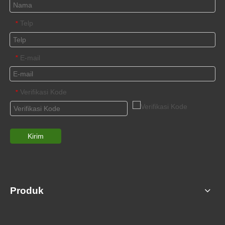
Telp
*
E-mail
*
Verifikasi Kode
*
Kirim
Produk