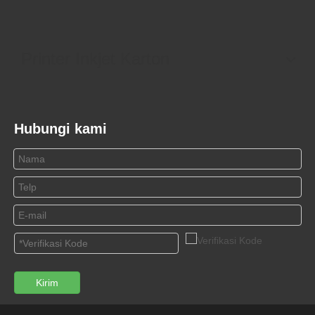
Printer Inkjet Karton
Hubungi kami
Kirim