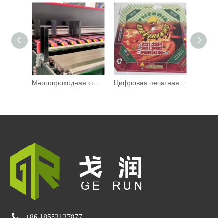
Многопроходная струйная цифровая печатная машина 600DPI
Цифровая печатная машина Cmyk Широкоформатный струйный принтер 1780 мм

+86 18552127877