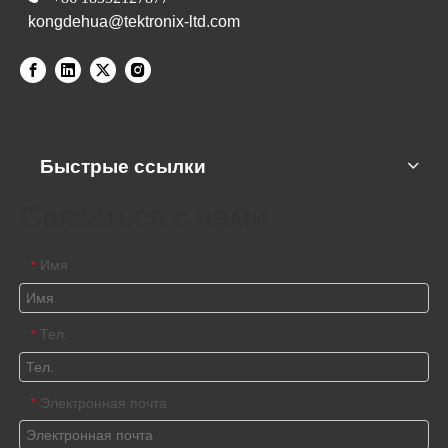
kongdehua@tektronix-ltd.com
Быстрые ссылки
Связаться с нами
Имя
*
Тел.
*
Электронная почта
*