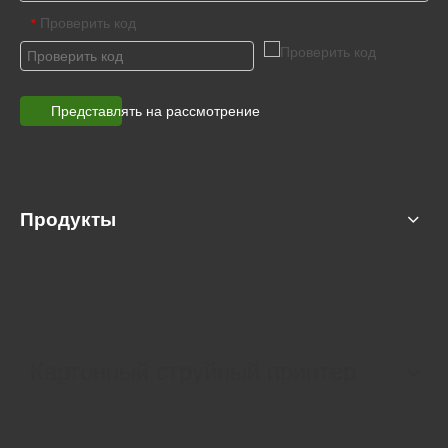
Проверить код
*
Представлять на рассмотрение
Продукты
Картонный струйный принтер