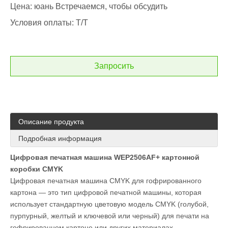
Цена: юань Встречаемся, чтобы обсудить
Условия оплаты: T/T
Запросить
Описание продукта
Подробная информация
Цифровая печатная машина WEP2506AF+ картонной
коробки CMYK
Цифровая печатная машина CMYK для гофрированного
картона — это тип цифровой печатной машины, которая
использует стандартную цветовую модель CMYK (голубой,
пурпурный, желтый и ключевой или черный) для печати на
гофрированном картоне или других материалах,