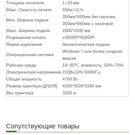
Толщина носителя
1~20 мм
Макс. Скорость печати
550м⊃2;/ч
350мм*450мм без насечки,
Мин. Ширина подачи
350мм*660мм с насечкой
Макс. Ширина подачи
2500*1500 мм
Разрешение печати
≥360DPI*600DPI
Режим кормления
Автоматическая подача
Windows 7 или более поздняя
Операционная система
версия
Рабочая среда
18~30℃, влажность: 50%~70%.
Электрическое напряжение
220В±10% 50/60Гц
Общая мощность
4700 Вт
Размер принтера (Д*Ш*В)
4200*3500*1580 мм
Вес принтера
3200 кг
Сопутствующие товары