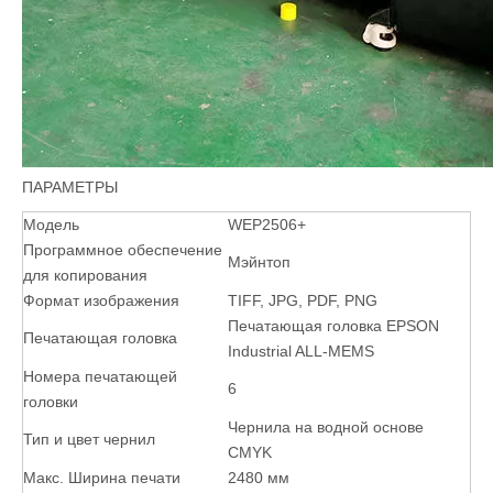
ПАРАМЕТРЫ
Модель
WEP2506+
Программное обеспечение
Мэйнтоп
для копирования
Формат изображения
TIFF, JPG, PDF, PNG
Печатающая головка EPSON
Печатающая головка
Industrial ALL-MEMS
Номера печатающей
6
головки
Чернила на водной основе
Тип и цвет чернил
CMYK
Макс. Ширина печати
2480 мм